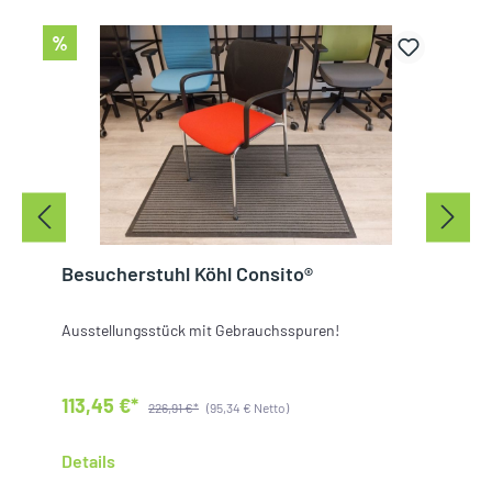
%
Besucherstuhl Köhl Consito®
Ausstellungsstück mit Gebrauchsspuren!
113,45 €*
226,91 €*
(95,34 € Netto)
Details