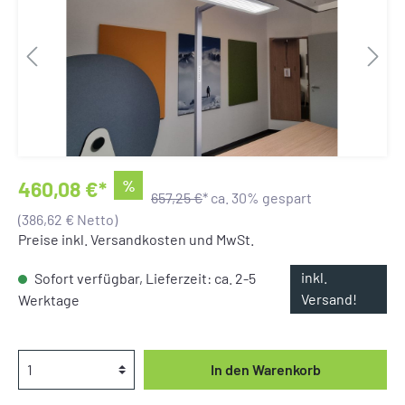
%
460,08 €*
657,25 €
*
ca. 30% gespart
(386,62 € Netto)
Preise inkl. Versandkosten und MwSt.
inkl.
Sofort verfügbar, Lieferzeit: ca. 2-5
Versand!
Werktage
In den Warenkorb