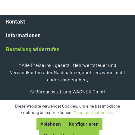
Kontakt
Informationen
Bestellung widerrufen
* Alle Preise inkl. gesetzl. Mehrwertsteuer und
Versandkosten oder Nachnahmegebühren, wenn nicht
anders angegeben.
© Büroausstattung WAGNER GmbH
Diese Website verwendet Cookies, um eine bestmögliche
Erfahrung bieten zu können.
Mehr Informationen ...
Ablehnen
Konfigurieren