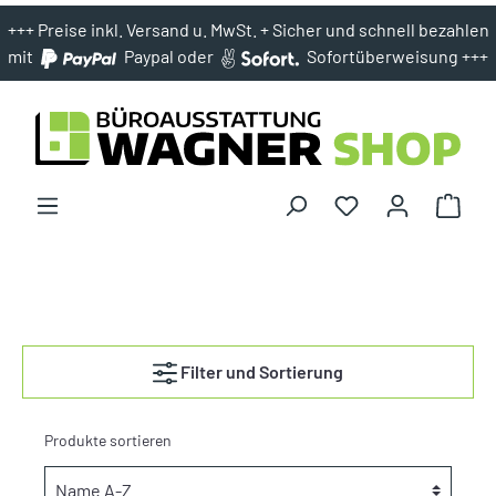
+++ Preise inkl. Versand u. MwSt. + Sicher und schnell bezahlen
mit
Paypal oder
Sofortüberweisung +++
Filter und Sortierung
Produkte sortieren