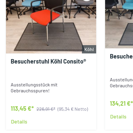
Köhl
Besucher
Besucherstuhl Köhl Consito®
Ausstellun
Ausstellungsstück mit
Gebrauchs
Gebrauchsspuren!
134,21 €
113,45 €*
226,91 €*
(95,34 € Netto)
Details
Details