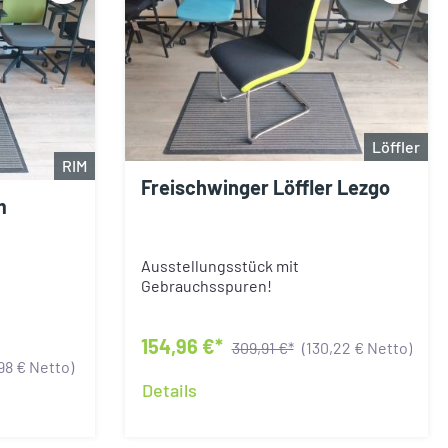
Löffler
RIM
Freischwinger Löffler Lezgo
m
Ausstellungsstück mit
Gebrauchsspuren!
154,96 €*
309,91 €*
(130,22 € Netto)
,98 € Netto)
Details