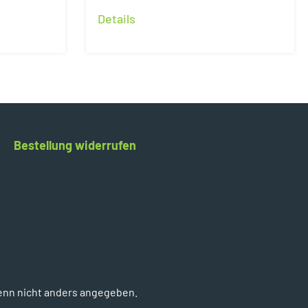
Details
Bestellung widerrufen
enn nicht anders angegeben.