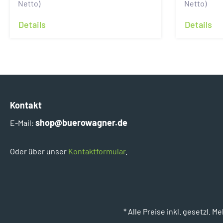
Netto)
Netto)
Details
Details
Kontakt
shop@buerowagner.de
E-Mail:
Oder über unser
Kontaktformular
.
* Alle Preise inkl. gesetz