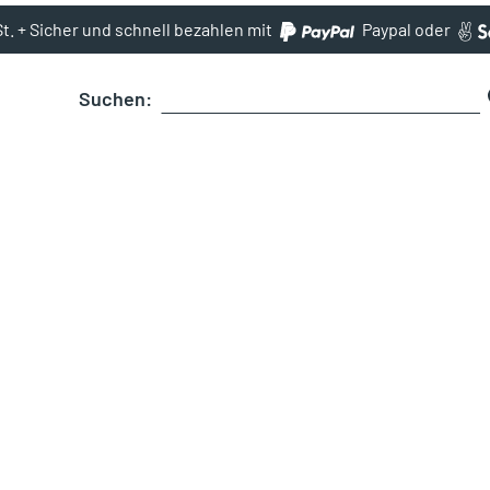
St. + Sicher und schnell bezahlen mit
Paypal oder
Suchen: