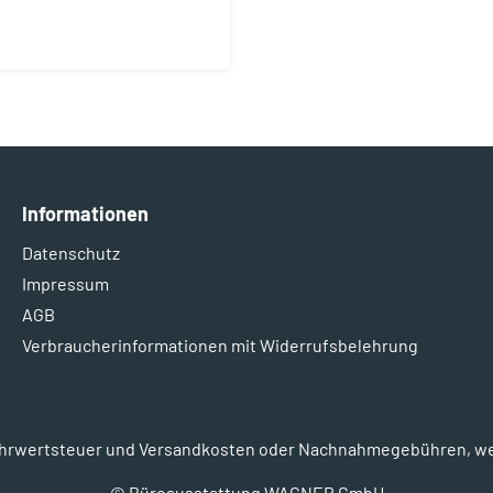
Informationen
Datenschutz
Impressum
AGB
Verbraucherinformationen mit Widerrufsbelehrung
l. Mehrwertsteuer und Versandkosten oder Nachnahmegebühren, w
© Büroausstattung WAGNER GmbH