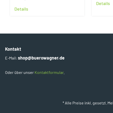
Details
Details
Kontakt
shop@buerowagner.de
E-Mail:
Oder über unser
Kontaktformular
.
* Alle Preise inkl. gesetz