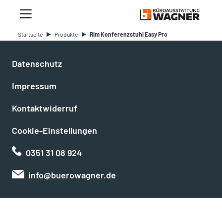
Startseite
Produkte
Rim Konferenzstuhl Easy Pro
Datenschutz
Impressum
Kontaktwiderruf
Cookie-Einstellungen
0351 31 08 924
info@buerowagner.de