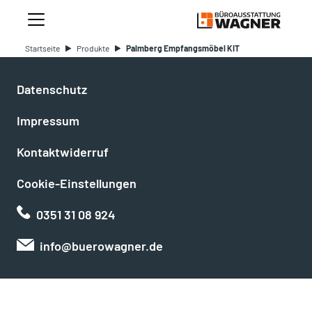
Startseite
Produkte
Palmberg Empfangsmöbel KIT
Datenschutz
Impressum
Kontaktwiderruf
Cookie-Einstellungen
0351 31 08 924
info@buerowagner.de