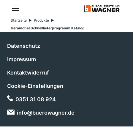
Startseite
Produkte
Geramöbel Schnelllieferprogramm Katalog
Datenschutz
Impressum
Kontaktwiderruf
Cookie-Einstellungen
0351 31 08 924
info@buerowagner.de