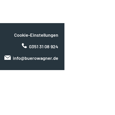
Cookie-Einstellungen
0351 31 08 924
info@buerowagner.de